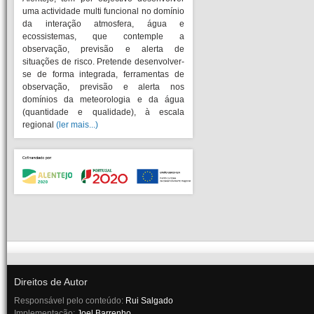
uma actividade multi funcional no domínio
da interação atmosfera, água e
ecossistemas, que contemple a
observação, previsão e alerta de
situações de risco. Pretende desenvolver-
se de forma integrada, ferramentas de
observação, previsão e alerta nos
domínios da meteorologia e da água
(quantidade e qualidade), à escala
regional
(ler mais...)
Direitos de Autor
Responsável pelo conteúdo:
Rui Salgado
Implementação:
Joel Barrenho