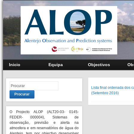
Inicio
Equipa
Objectivos
Ob
Lista final ordenada dos
(Setembro 2016)
Procurar
O Projecto ALOP (ALT20-03- 0145-
FEDER- 000004), Sistemas de
observação, previsão e alerta na
atmosfera e em reservatórios de água do
Alentejo, tem por objectivo desenvolver