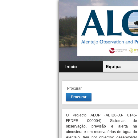
Inicio
Equipa
Procurar
O Projecto ALOP (ALT20-03- 0145-
FEDER- 000004), Sistemas de
observação, previsão e alerta na
atmosfera e em reservatórios de água do
Alentejo, tem por objectivo desenvolver