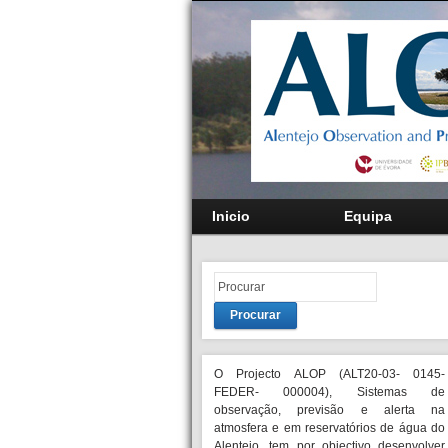
Inicio
Equipa
Procurar
O Projecto ALOP (ALT20-03- 0145-
FEDER- 000004), Sistemas de
observação, previsão e alerta na
atmosfera e em reservatórios de água do
Alentejo, tem por objectivo desenvolver