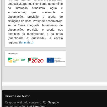
uma actividade multi funcional no domínio
da interação atmosfera, água e
ecossistemas, que contemple a
observação, previsão e alerta de
situações de risco. Pretende desenvolver-
se de forma integrada, ferramentas de
observação, previsão e alerta nos
domínios da meteorologia e da água
(quantidade e qualidade), à escala
regional
(ler mais...)
Direitos de Autor
Responsável pelo conteúdo:
Rui Salgado
Implementação:
Joel Barrenho