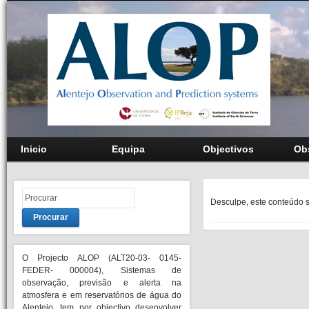
Inicio
Equipa
Objectivos
Ob
Desculpe, este conteúdo 
Procurar
O Projecto ALOP (ALT20-03- 0145-
FEDER- 000004), Sistemas de
observação, previsão e alerta na
atmosfera e em reservatórios de água do
Alentejo, tem por objectivo desenvolver