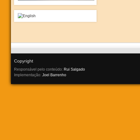
Copyright
Responsável pelo conteúdo:
Rui Salgado
Implementação:
Joel Barrenho